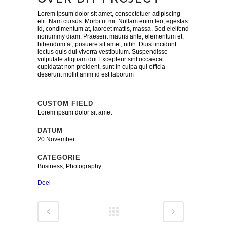
Lorem ipsum dolor sit amet, consectetuer adipiscing
elit. Nam cursus. Morbi ut mi. Nullam enim leo, egestas
id, condimentum at, laoreet mattis, massa. Sed eleifend
nonummy diam. Praesent mauris ante, elementum et,
bibendum at, posuere sit amet, nibh. Duis tincidunt
lectus quis dui viverra vestibulum. Suspendisse
vulputate aliquam dui.Excepteur sint occaecat
cupidatat non proident, sunt in culpa qui officia
deserunt mollit anim id est laborum
CUSTOM FIELD
Lorem ipsum dolor sit amet
DATUM
20 November
CATEGORIE
Business, Photography
Deel