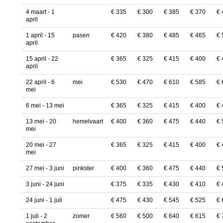
4 maart - 1
€ 335
€ 300
€ 385
€ 370
€ 
april
1 april - 15
pasen
€ 420
€ 380
€ 485
€ 465
€ 
april
15 april - 22
€ 365
€ 325
€ 415
€ 400
€ 
april
22 april - 6
mei
€ 530
€ 470
€ 610
€ 585
€ 
mei
6 mei - 13 mei
€ 365
€ 325
€ 415
€ 400
€ 
13 mei - 20
hemelvaart
€ 400
€ 360
€ 475
€ 440
€ 
mei
20 mei - 27
€ 365
€ 325
€ 415
€ 400
€ 
mei
27 mei - 3 juni
pinkster
€ 400
€ 360
€ 475
€ 440
€ 
3 juni - 24 juni
€ 375
€ 335
€ 430
€ 410
€ 
24 juni - 1 juli
€ 475
€ 430
€ 545
€ 525
€ 
1 juli - 2
zomer
€ 560
€ 500
€ 640
€ 615
€ 