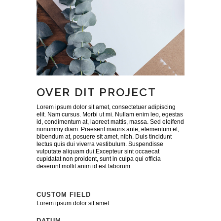
OVER DIT PROJECT
Lorem ipsum dolor sit amet, consectetuer adipiscing
elit. Nam cursus. Morbi ut mi. Nullam enim leo, egestas
id, condimentum at, laoreet mattis, massa. Sed eleifend
nonummy diam. Praesent mauris ante, elementum et,
bibendum at, posuere sit amet, nibh. Duis tincidunt
lectus quis dui viverra vestibulum. Suspendisse
vulputate aliquam dui.Excepteur sint occaecat
cupidatat non proident, sunt in culpa qui officia
deserunt mollit anim id est laborum
CUSTOM FIELD
Lorem ipsum dolor sit amet
DATUM