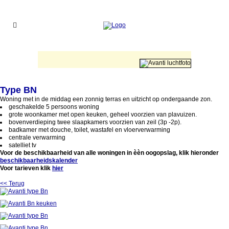
Type BN
Woning met in de middag een zonnig terras en uitzicht op ondergaande zon.
geschakelde 5 persoons woning
grote woonkamer met open keuken, geheel voorzien van plavuizen.
bovenverdieping twee slaapkamers voorzien van zeil (3p -2p).
badkamer met douche, toilet, wastafel en vloerverwarming
centrale verwarming
satelliet tv
Voor de beschikbaarheid van alle woningen in èèn oogopslag, klik hieronder
beschikbaarheidskalender
Voor tarieven klik
hier
<< Terug