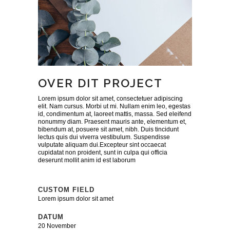
OVER DIT PROJECT
Lorem ipsum dolor sit amet, consectetuer adipiscing
elit. Nam cursus. Morbi ut mi. Nullam enim leo, egestas
id, condimentum at, laoreet mattis, massa. Sed eleifend
nonummy diam. Praesent mauris ante, elementum et,
bibendum at, posuere sit amet, nibh. Duis tincidunt
lectus quis dui viverra vestibulum. Suspendisse
vulputate aliquam dui.Excepteur sint occaecat
cupidatat non proident, sunt in culpa qui officia
deserunt mollit anim id est laborum
CUSTOM FIELD
Lorem ipsum dolor sit amet
DATUM
20 November